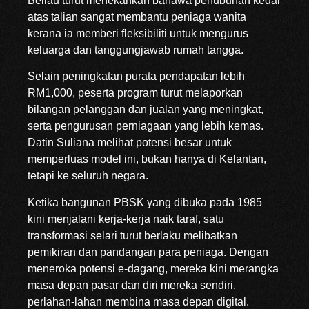
Beliau turut menekankan bahawa penubuhan kedai
atas talian sangat membantu peniaga wanita
kerana ia memberi fleksibiliti untuk mengurus
keluarga dan tanggungjawab rumah tangga.
Selain peningkatan purata pendapatan lebih
RM1,000, peserta program turut melaporkan
bilangan pelanggan dan jualan yang meningkat,
serta pengurusan perniagaan yang lebih kemas.
Datin Suliana melihat potensi besar untuk
memperluas model ini, bukan hanya di Kelantan,
tetapi ke seluruh negara.
Ketika bangunan PBSK yang dibuka pada 1985
kini menjalani kerja-kerja naik taraf, satu
transformasi selari turut berlaku melibatkan
pemikiran dan pandangan para peniaga. Dengan
meneroka potensi e-dagang, mereka kini merangka
masa depan pasar dan diri mereka sendiri,
perlahan-lahan membina masa depan digital.