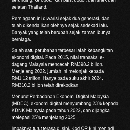
serunding, keropok, ikan bilis, dodol, dan snek dari
selatan Thailand.
Perniagaan ini diwarisi sejak dua generasi, dan
telah dikendalikan olehnya sejak sedekad lalu.
Banyak yang telah berubah sejak zaman ibunya
berniaga.
Salah satu perubahan terbesar ialah kebangkitan
ekonomi digital. Pada 2015, nilai transaksi e-
dagang Malaysia mencecah RM398.2 bilion.
Menjelang 2022, jumlah ini melonjak kepada
RM1.12 trilion. Hanya pada suku akhir 2024,
RM310.2 bilion telah direkodkan.
Menurut Perbadanan Ekonomi Digital Malaysia
(MDEC), ekonomi digital menyumbang 23% kepada
KDNK Malaysia pada tahun 2022, dan dijangka
melepasi 25% menjelang 2025.
Impaknya turut terasa di sini. Kod QR kini menjadi