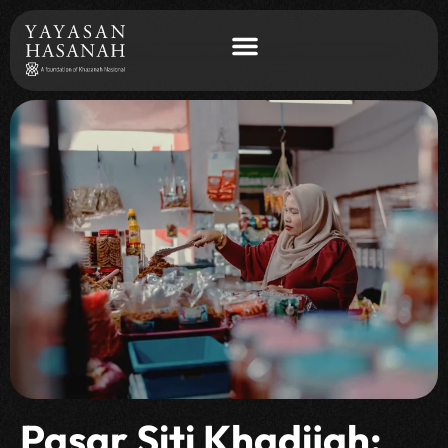
Pasar Siti Khadijah: