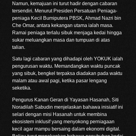
Namun, kemajuan ini turut hadir dengan cabaran
tersendiri. Menurut Presiden Persatuan Peniaga-
peniaga Kecil Bumiputera PBSK, Ahmad Nazri bin
Che Omar, antara kekangan utama ialah masa.
Ramai peniaga terlalu sibuk menjaga kedai hingga
sukar meluangkan masa dan tumpuan di atas
talian.
Satu lagi cabaran yang dihadapi oleh YOKUK ialah
pengurusan waktu. Memandangkan waktu puncak
yang sibuk, bengkel terpaksa diadakan pada waktu
malam atau awal pagi, ketika pasar lengang
seketika.
Pengurus Kanan Geran di Yayasan Hasanah, Siti
Noradilah Sabudin menjelaskan bahawa inisiatif ini
selari dengan misi Hasanah untuk membina
ekosistem inklusif yang menyokong perniagaan
kecil agar mampu bersaing dalam ekonomi digital.