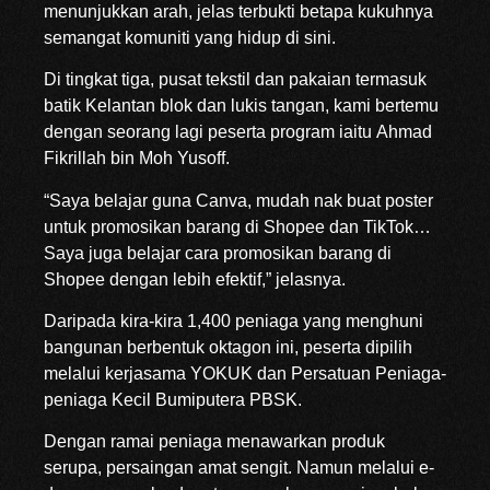
menunjukkan arah, jelas terbukti betapa kukuhnya
semangat komuniti yang hidup di sini.
Di tingkat tiga, pusat tekstil dan pakaian termasuk
batik Kelantan blok dan lukis tangan, kami bertemu
dengan seorang lagi peserta program iaitu Ahmad
Fikrillah bin Moh Yusoff.
“Saya belajar guna Canva, mudah nak buat poster
untuk promosikan barang di Shopee dan TikTok…
Saya juga belajar cara promosikan barang di
Shopee dengan lebih efektif,” jelasnya.
Daripada kira-kira 1,400 peniaga yang menghuni
bangunan berbentuk oktagon ini, peserta dipilih
melalui kerjasama YOKUK dan Persatuan Peniaga-
peniaga Kecil Bumiputera PBSK.
Dengan ramai peniaga menawarkan produk
serupa, persaingan amat sengit. Namun melalui e-