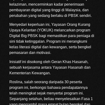
kelaziman, mencerminkan kadar penerimaan
pembayaran digital yang tinggi di Malaysia, dan
perubahan yang sedang berlaku di PBSK sendiri.
Menyedari keperluan ini, Yayasan Orang Kurang
Upaya Kelantan (YOKUK) melancarkan program
Digital Big PBSK bagi memastikan para peniaga di
sini tidak ketinggalan. Program ini merangkumi
kelas literasi digital dan kewangan, serta bengkel
pemasaran dan motivasi.
Inisiatif ini disokong oleh Geran Khas Hasanah,
sebuah kerjasama antara Yayasan Hasanah dan
Kementerian Kewangan.
Roslina, salah seorang daripada 30 peserta
program ini, berkongsi bahawa pendapatannya
telah meningkat sejak menyertai program ini.
Sepanjang setahun, beliau menyelesaikan Fasa 1
yang mengambil masa empat bulan bengkel dan