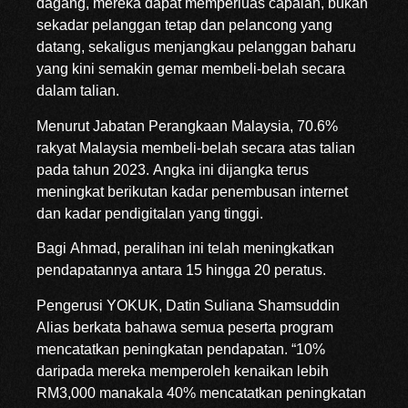
dagang, mereka dapat memperluas capaian, bukan
sekadar pelanggan tetap dan pelancong yang
datang, sekaligus menjangkau pelanggan baharu
yang kini semakin gemar membeli-belah secara
dalam talian.
Menurut Jabatan Perangkaan Malaysia, 70.6%
rakyat Malaysia membeli-belah secara atas talian
pada tahun 2023. Angka ini dijangka terus
meningkat berikutan kadar penembusan internet
dan kadar pendigitalan yang tinggi.
Bagi Ahmad, peralihan ini telah meningkatkan
pendapatannya antara 15 hingga 20 peratus.
Pengerusi YOKUK, Datin Suliana Shamsuddin
Alias berkata bahawa semua peserta program
mencatatkan peningkatan pendapatan. “10%
daripada mereka memperoleh kenaikan lebih
RM3,000 manakala 40% mencatatkan peningkatan