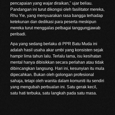
pencapaian yang wajar diraikan," ujar beliau.
Pandangan ini turut dikongsi oleh fasilitator mereka,
Rhu Yie, yang menyuarakan rasa bangga terhadap
ketekunan dan dedikasi para peserta meskipun
mereka turut menggalas pelbagai tanggungjawab
peribadi.
Apa yang sedang berlaku di PPR Batu Muda ini
adalah hasil usaha akar umbi yang konsisten sejak
hampir lima tahun lalu. Terlalu lama, isu kesihatan
mental hanya dibisikkan secara perlahan atau tidak
dibincangkan langsung. Hari ini, kesunyian itu mula
dipecahkan. Bukan oleh golongan profesional
sahaja, tetapi oleh wanita dalam komuniti itu sendiri
yang mengubah perbualan ini. Satu gerak kecil,
satu hati terbuka, satu langkah pada satu masa.