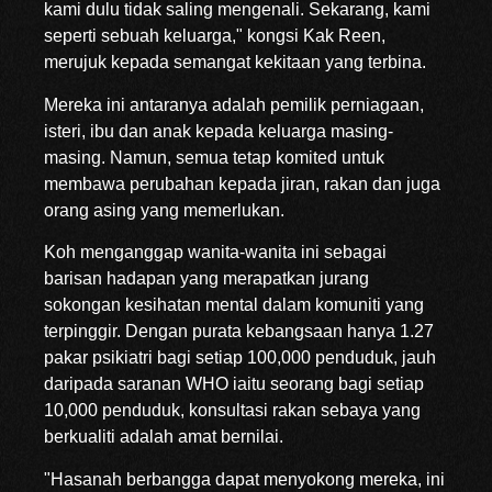
kami dulu tidak saling mengenali. Sekarang, kami
seperti sebuah keluarga," kongsi Kak Reen,
merujuk kepada semangat kekitaan yang terbina.
Mereka ini antaranya adalah pemilik perniagaan,
isteri, ibu dan anak kepada keluarga masing-
masing. Namun, semua tetap komited untuk
membawa perubahan kepada jiran, rakan dan juga
orang asing yang memerlukan.
Koh menganggap wanita-wanita ini sebagai
barisan hadapan yang merapatkan jurang
sokongan kesihatan mental dalam komuniti yang
terpinggir. Dengan purata kebangsaan hanya 1.27
pakar psikiatri bagi setiap 100,000 penduduk, jauh
daripada saranan WHO iaitu seorang bagi setiap
10,000 penduduk, konsultasi rakan sebaya yang
berkualiti adalah amat bernilai.
"Hasanah berbangga dapat menyokong mereka, ini