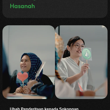
Hasanah
Ubah Penderitaan kepada Sokongan