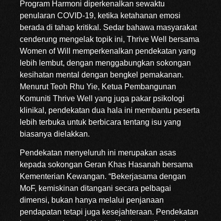
Program Harmoni diperkenalkan sewaktu
penularan COVID-19, ketika ketahanan emosi
berada di tahap kritikal. Sedar bahawa masyarakat
cenderung mengelak topik ini, Thrive Well bersama
Women of Will memperkenalkan pendekatan yang
lebih lembut, dengan menggabungkan sokongan
kesihatan mental dengan bengkel pemakanan.
Menurut Teoh Rhu Yie, Ketua Pembangunan
Komuniti Thrive Well yang juga pakar psikologi
klinikal, pendekatan dua hala ini membantu peserta
lebih terbuka untuk berbicara tentang isu yang
biasanya dielakkan.
Pendekatan menyeluruh ini merupakan asas
kepada sokongan Geran Khas Hasanah bersama
Kementerian Kewangan. “Bekerjasama dengan
MoF, kemiskinan ditangani secara pelbagai
dimensi, bukan hanya melalui penjanaan
pendapatan tetapi juga kesejahteraan. Pendekatan