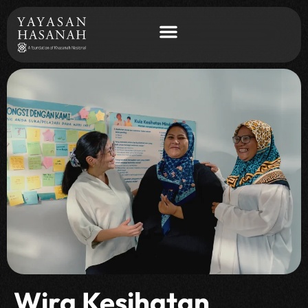
Wira Kesihatan