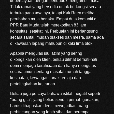
kepercayaan dengan penduduk mengambil masa.
Tidak ramai yang bersedia untuk berkongsi secara
terbuka pada awalnya, tetapi Kak Reen melihat
perubahan mula berlaku. Empat duta komuniti di
PPR Batu Muda telah merekodkan 83 jam
konsultasi setakat ini. Perbualan ini berlangsung
secara santai, mudah diakses dan mesra, sama ada
di kawasan lapang mahupun di kaki lima blok.
Apabila mengulas isu lazim yang sering
dikongsikan oleh klien, beliau dilihat berhati-hati
demi menjaga kerahsiaan dan hanya mengulas
secara umum tentang masalah rumah tangga,
kesihatan, kewangan, anak remaja dan
pertelingkahan kejiranan.
Beliau juga percaya bahawa istilah negatif seperti
"orang gila", yang beliau sendiri pernah gunakan,
harus dihapuskan demi mewujudkan ruang
perbincangan yang lebih sihat dan berempati.