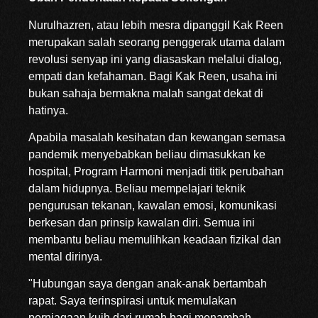
Nurulhazren, atau lebih mesra dipanggil Kak Reen
merupakan salah seorang penggerak utama dalam
revolusi senyap ini yang diasaskan melalui dialog,
empati dan kefahaman. Bagi Kak Reen, usaha ini
bukan sahaja bermakna malah sangat dekat di
hatinya.
Apabila masalah kesihatan dan kewangan semasa
pandemik menyebabkan beliau dimasukkan ke
hospital, Program Harmoni menjadi titik perubahan
dalam hidupnya. Beliau mempelajari teknik
pengurusan tekanan, kawalan emosi, komunikasi
berkesan dan prinsip kawalan diri. Semua ini
membantu beliau memulihkan keadaan fizikal dan
mental dirinya.
"Hubungan saya dengan anak-anak bertambah
rapat. Saya terinspirasi untuk memulakan
perniagaan kuih dari rumah bagi menambah