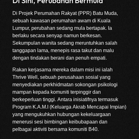
Di Sini, Perubahan Bermula
Di Projek Perumahan Rakyat (PPR) Batu Muda,
sebuah kawasan perumahan awam di Kuala
Lumpur, perubahan sedang mula bertapak. Ia
berlaku secara senyap namun berkesan.
Sekumpulan wanita sedang meruntuhkan salah
tanggapan lama, menepis rasa takut dan malu
dengan tindakan berani dan penuh empati.
Rakan kerjasama mereka dalam misi ini ialah
Thrive Well, sebuah perusahaan sosial yang
menyediakan perkhidmatan sokongan psikologi
mampan kepada komuniti terpinggir dan
berkeperluan tinggi. Antara inisiatifnya termasuk
Program K.A.M.I (Keluarga Akrab Mencapai Impian)
yang mengukuhkan hubungan kekeluargaan
menerusi sesi bimbingan keibubapaan dan
pelbagai aktiviti bersama komuniti B40.