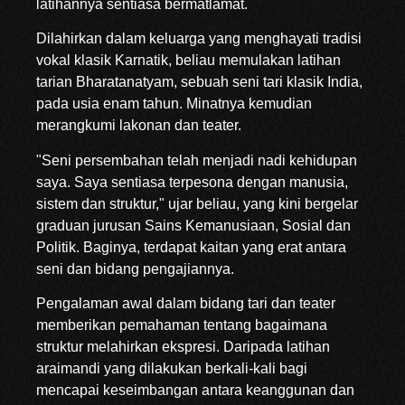
latihannya sentiasa bermatlamat.
Dilahirkan dalam keluarga yang menghayati tradisi
vokal klasik Karnatik, beliau memulakan latihan
tarian Bharatanatyam, sebuah seni tari klasik India,
pada usia enam tahun. Minatnya kemudian
merangkumi lakonan dan teater.
"Seni persembahan telah menjadi nadi kehidupan
saya. Saya sentiasa terpesona dengan manusia,
sistem dan struktur," ujar beliau, yang kini bergelar
graduan jurusan Sains Kemanusiaan, Sosial dan
Politik. Baginya, terdapat kaitan yang erat antara
seni dan bidang pengajiannya.
Pengalaman awal dalam bidang tari dan teater
memberikan pemahaman tentang bagaimana
struktur melahirkan ekspresi. Daripada latihan
araimandi yang dilakukan berkali-kali bagi
mencapai keseimbangan antara keanggunan dan