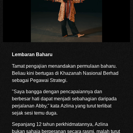
Lembaran Baharu
Tamat pengajian menandakan permulaan baharu.
Beliau kini bertugas di Khazanah Nasional Berhad
sebagai Pegawai Strategi.
"Saya bangga dengan pencapaiannya dan
berbesar hati dapat menjadi sebahagian daripada
perjalanan Abby," kata Azlina yang turut terlibat
sejak sesi temu duga.
Sepanjang 12 tahun perkhidmatannya, Azlina
bukan sahaja berperanan secara rasmi, malah turut