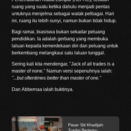
ruang yang suatu ketika dahulu menjadi pentas
untuknya menjelma sebagai watak pelbagai. Hari
ini, ruang itu lebih sunyi, namun bukan tidak hidup.
Bagi ramai, biasiswa bukan sekadar peluang
pendidikan. Ia adalah gerbang yang membuka
laluan kepada kemerdekaan diri dan peluang untuk
berkembang melangkaui satu laluan tunggal.
Sering kali kita mendengar, "Jack of all trades is a
master of none." Namun versi sepenuhnya ialah:
"...but oftentimes better than master of one."
Dan Abbernaa ialah buktinya.
Menjulang Warisan
Emas: Kebangkitan