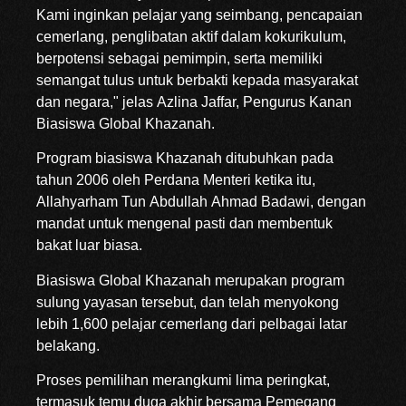
Kami inginkan pelajar yang seimbang, pencapaian
cemerlang, penglibatan aktif dalam kokurikulum,
berpotensi sebagai pemimpin, serta memiliki
semangat tulus untuk berbakti kepada masyarakat
dan negara," jelas Azlina Jaffar, Pengurus Kanan
Biasiswa Global Khazanah.
Program biasiswa Khazanah ditubuhkan pada
tahun 2006 oleh Perdana Menteri ketika itu,
Allahyarham Tun Abdullah Ahmad Badawi, dengan
mandat untuk mengenal pasti dan membentuk
bakat luar biasa.
Biasiswa Global Khazanah merupakan program
sulung yayasan tersebut, dan telah menyokong
lebih 1,600 pelajar cemerlang dari pelbagai latar
belakang.
Proses pemilihan merangkumi lima peringkat,
termasuk temu duga akhir bersama Pemegang