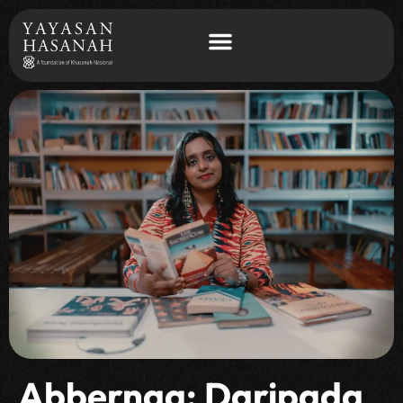
Abbernaa: Daripada