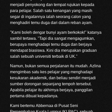
menjadi penyokong dan tempat rujukan kepada
para pelajar. Salah satu kenangan yang masih
segar di ingatannya ialah seorang calon yang
menghadiri temu duga dari dalam reban ayam.
"Kami boleh dengar bunyi ayam berkokok!" katanya
sambil tertawa. "Tapi dia sangat mengagumkan,
berupaya menghadapi temu duga dan berjaya
mendapat biasiswa. Kini dia merupakan graduan
salah sebuah universiti terbaik di UK."
Namun, bukan semua perjalanan itu mudah. Azlina
mengimbas satu kes pelajar yang menghadapi
kesukaran akademik, dan beliau sendiri menjadi
sumber dorongan sepanjang tempoh tersebut.
Apabila pelajar itu akhirnya berjaya, panggilan
pertama dibuat kepadanya.
Kami bertemu Abbernaa di Pusat Seni
Persembahan Kuala Lumpur (KLPAC), sebuah